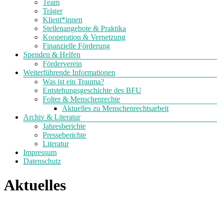
Team
Träger
Klient*innen
Stellenangebote & Praktika
Kooperation & Vernetzung
Finanzielle Förderung
Spenden & Helfen
Förderverein
Weiterführende Informationen
Was ist ein Trauma?
Entstehungsgeschichte des BFU
Folter & Menschenrechte
Aktuelles zu Menschenrechtsarbeit
Archiv & Literatur
Jahresberichte
Presseberichte
Literatur
Impressum
Datenschutz
Aktuelles