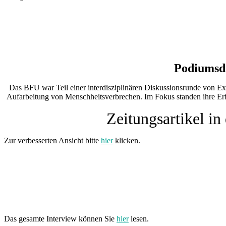
Podiumsdi
Das BFU war Teil einer interdisziplinären Diskussionsrunde von E
Aufarbeitung von Menschheitsverbrechen. Im Fokus standen ihre Erf
Zeitungsartikel i
Zur verbesserten Ansicht bitte
hier
klicken.
Das gesamte Interview können Sie
hier
lesen.