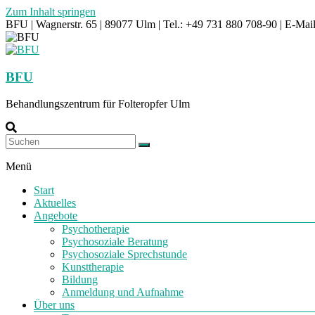
Zum Inhalt springen
BFU | Wagnerstr. 65 | 89077 Ulm | Tel.: +49 731 880 708-90 | E-Mai
BFU
Behandlungszentrum für Folteropfer Ulm
Menü
Start
Aktuelles
Angebote
Psychotherapie
Psychosoziale Beratung
Psychosoziale Sprechstunde
Kunsttherapie
Bildung
Anmeldung und Aufnahme
Über uns