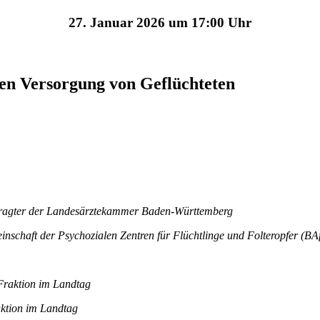
27.
Januar 2026
um
17:00
Uhr
len Versorgung von Geflüchteten
ftragter der Landesärztekammer Baden-Württemberg
nschaft der Psychozialen Zentren für Flüchtlinge und Folteropfer (BAf
raktion im Landtag
aktion im Landtag