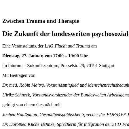
Zwischen Trauma und Therapie
Die Zukunft der landesweiten psychosozia
Eine Veranstaltung der
LAG Flucht und Trauma
am
Dienstag, 27. Januar, von 17:00 – 19:00 Uhr
im futurum – Zukunftszentrum, Presselstr. 29, 70191 Stuttgart.
Mit Beiträgen von
Dr. med. Robin Maitra, Vorstandsmitglied und Menschenrechtsbeau
Ulrike Schneck, Vorstandsvorsitzender der Bundesweiten Arbeitsgemei
gefolgt von einem Gespräch mit
Jochen Haußmann, Gesundheitspolitischer Sprecher der FDP/DVP-F
Dr. Dorothea Kliche-Behnke, Sprecherin für Integration der SPD-Fr