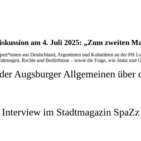
skussion am 4. Juli 2025: „Zum zweiten M
xpert*innen aus Deutschland, Argentinien und Kolumbien an der PH Lud
ahrungen, Rechte und Bedürfnisse – sowie die Frage, wie Justiz und 
n der Augsburger Allgemeinen über 
Interview im Stadtmagazin SpaZz