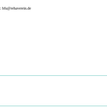
l: bfu@rehaverein.de