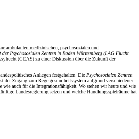
zur ambulanten medizinischen, psychosozialen und
t der Psychosozialen Zentren in Baden-Württemberg (LAG Flucht
sylrecht (GEAS) zu einer Diskussion über die Zukunft der
andespolitisches Anliegen festgehalten. Die
Psychosozialen Zentren
e ist der Zugang zum Regelgesundheitssystem aufgrund verschiedener
e wie auch für die Integrationsfähigkeit. Wo stehen wir heute und wie
künftige Landesregierung setzen und welche Handlungsspielräume hat