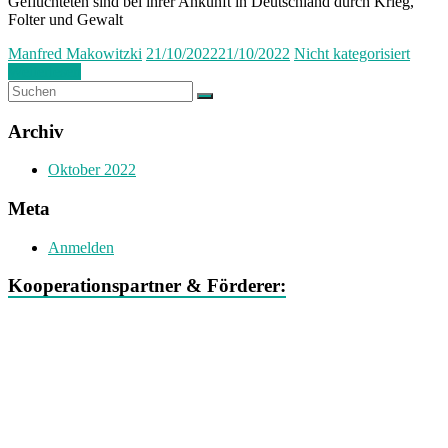
Geflüchteten sind bei ihrer Ankunft in Deutschland durch Krieg,
Folter und Gewalt
Manfred Makowitzki
21/10/2022
21/10/2022
Nicht kategorisiert
Weiterlesen
Archiv
Oktober 2022
Meta
Anmelden
Kooperationspartner & Förderer: